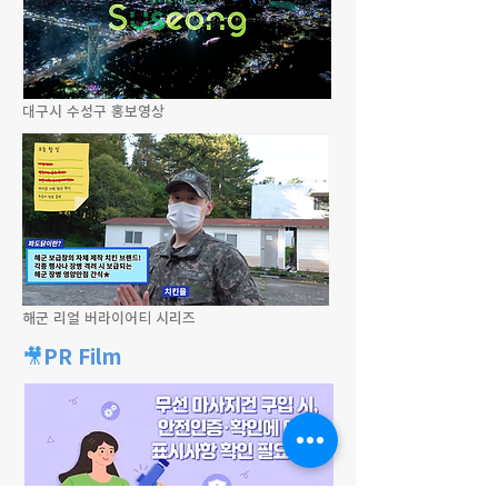
​대구시 수성구 홍보영상
해군 리얼 버라이어티 시리즈
🎥
PR Film