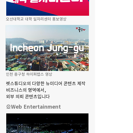
오산대학교 대학 일자리센터 홍보영상
인천 중구청 하이퍼랩스 영상
렛스튜디오의 다양한 뉴미디어 콘텐츠 제작
비즈니스의 영역에서,
​외부 의뢰 콘텐츠입니다
🎡Web Entertainment