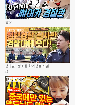
폴tv
생과일 : 생소한 학과생들의 일
상