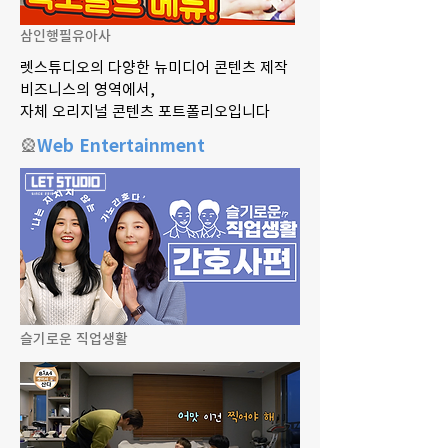
삼인행필유아사
렛스튜디오의 다양한 뉴미디어 콘텐츠 제작
비즈니스의 영역에서,
​자체 오리지널 콘텐츠 포트폴리오입니다
🎡
Web Entertainment
슬기로운 직업생활