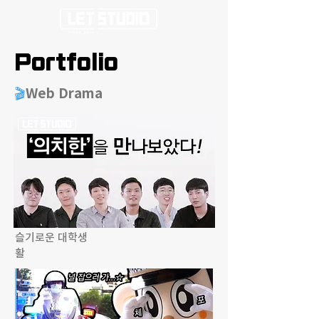
Portfolio
🎬
Web Drama
슬기로운 대학생
활